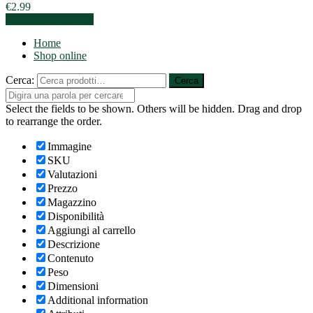
€
2.99
Aggiungi al carrello
Home
Shop online
Cerca:
Cerca
Select the fields to be shown. Others will be hidden. Drag and drop
to rearrange the order.
Immagine
SKU
Valutazioni
Prezzo
Magazzino
Disponibilità
Aggiungi al carrello
Descrizione
Contenuto
Peso
Dimensioni
Additional information