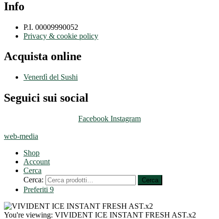
Info
P.I. 00009990052
Privacy & cookie policy
Acquista online
Venerdì del Sushi
Seguici sui social
Facebook
Instagram
web-media
Shop
Account
Cerca
Cerca:
Cerca
Preferiti
9
You're viewing:
VIVIDENT ICE INSTANT FRESH AST.x2