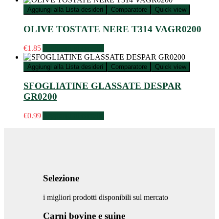
Aggiungi alla Lista desideri
Comparatore
Quick view
OLIVE TOSTATE NERE T314 VAGR0200
€
1.85
Aggiungi al carrello
Aggiungi alla Lista desideri
Comparatore
Quick view
SFOGLIATINE GLASSATE DESPAR
GR0200
€
0.99
Aggiungi al carrello
Selezione
i migliori prodotti disponibili sul mercato
Carni bovine e suine