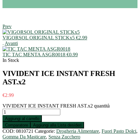
Prev
VIGORSOL ORIGINAL STICKx5
€
2.99
.
Avanti
TIC TAC MENTA ASGR0018
€
0.99
In Stock
VIVIDENT ICE INSTANT FRESH
AST.x2
€
2.99
VIVIDENT ICE INSTANT FRESH AST.x2 quantità
Aggiungi al carrello
Comparatore
Aggiungi alla Lista desideri
COD:
0810721
Categorie:
Drogheria Alimentare
,
Fuori Pasto Dolci
,
Gomma Da Masticare
,
Senza Zucchero