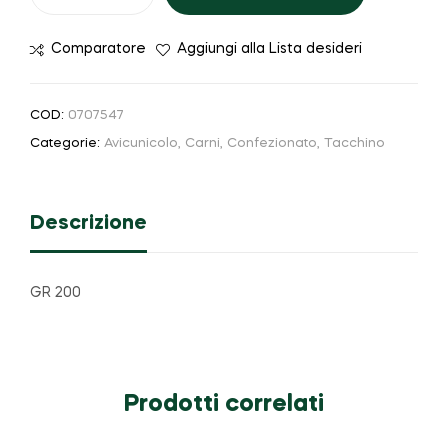
Comparatore
Aggiungi alla Lista desideri
COD:
0707547
Categorie:
Avicunicolo
,
Carni
,
Confezionato
,
Tacchino
Descrizione
GR 200
Prodotti correlati