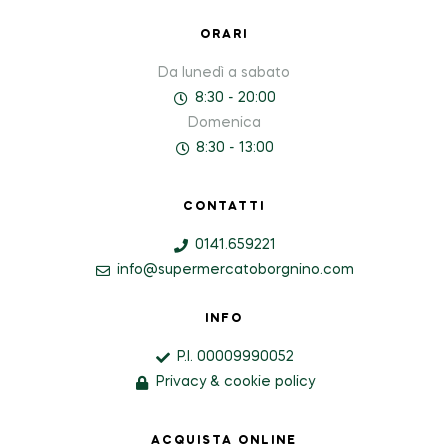
ORARI
Da lunedì a sabato
8:30 - 20:00
Domenica
8:30 - 13:00
CONTATTI
0141.659221
info@supermercatoborgnino.com
INFO
P.I. 00009990052
Privacy & cookie policy
ACQUISTA ONLINE