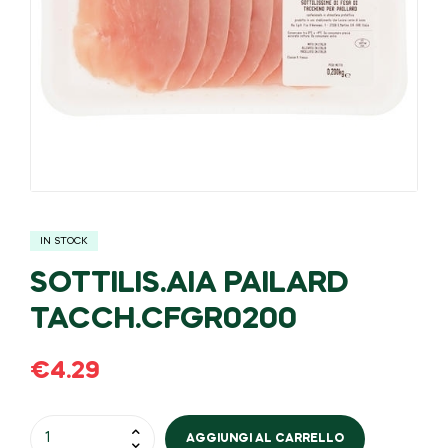
IN STOCK
SOTTILIS.AIA PAILARD
TACCH.CFGR0200
€
4.29
AGGIUNGI AL CARRELLO