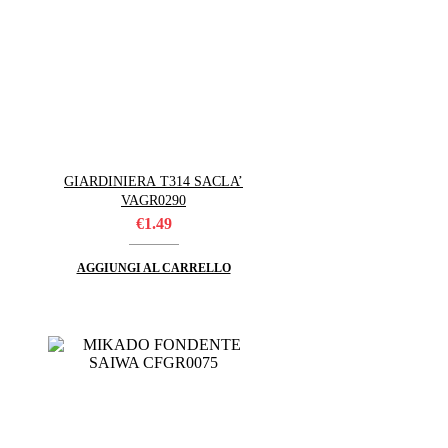
GIARDINIERA T314 SACLA’
VAGR0290
€
1.49
AGGIUNGI AL CARRELLO