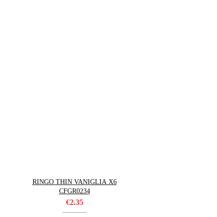
RINGO THIN VANIGLIA X6
CFGR0234
€
2.35