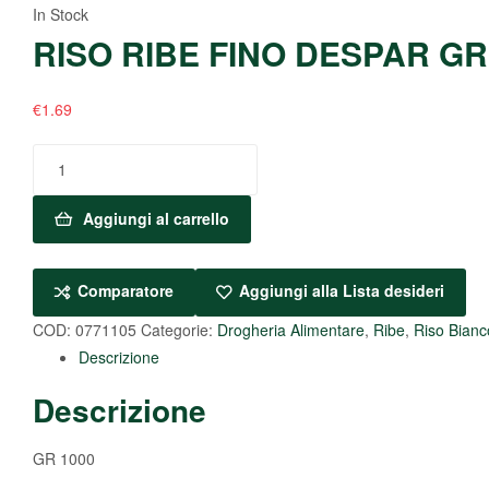
In Stock
RISO RIBE FINO DESPAR GR
€
1.69
Aggiungi al carrello
Comparatore
Aggiungi alla Lista desideri
COD:
0771105
Categorie:
Drogheria Alimentare
,
Ribe
,
Riso Bianc
Descrizione
Descrizione
GR 1000