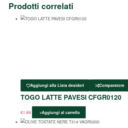
Prodotti correlati
Aggiungi alla Lista desideri
Comparatore
TOGO LATTE PAVESI CFGR0120
€
1.69
Aggiungi al carrello