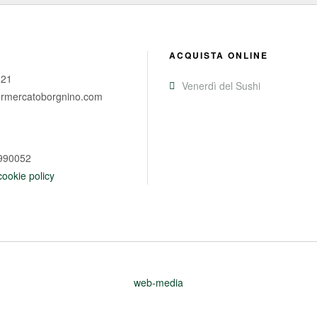
ACQUISTA ONLINE
221
Venerdì del Sushi
rmercatoborgnino.com
9990052
cookie policy
web-media