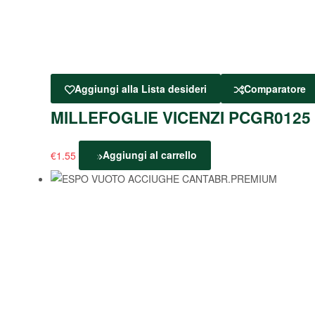
Aggiungi alla Lista desideri
Comparatore
MILLEFOGLIE VICENZI PCGR0125
€
1.55
Aggiungi al carrello