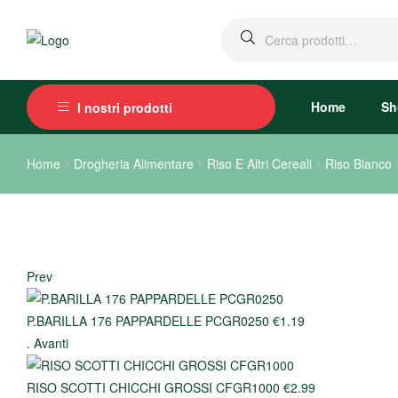
Home
Sh
I nostri prodotti
Home
Drogheria Alimentare
Riso E Altri Cereali
Riso Bianco
Prev
P.BARILLA 176 PAPPARDELLE PCGR0250
€
1.19
.
Avanti
RISO SCOTTI CHICCHI GROSSI CFGR1000
€
2.99