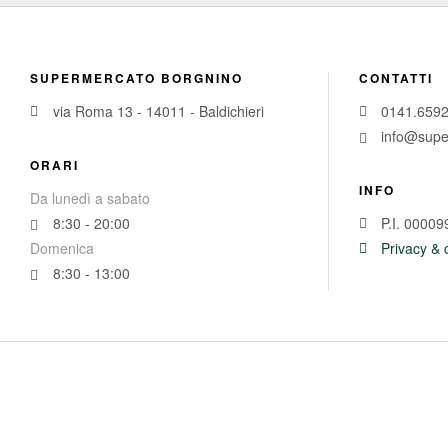
SUPERMERCATO BORGNINO
CONTATTI
via Roma 13 - 14011 - Baldichieri
0141.659
info@supe
ORARI
INFO
Da lunedì a sabato
8:30 - 20:00
P.I. 0000
Domenica
Privacy & 
8:30 - 13:00