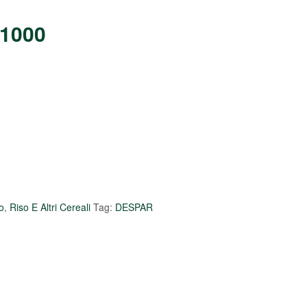
1000
o
,
Riso E Altri Cereali
Tag:
DESPAR