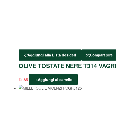
Aggiungi alla Lista desideri
Comparatore
OLIVE TOSTATE NERE T314 VAGR
€
1.85
Aggiungi al carrello