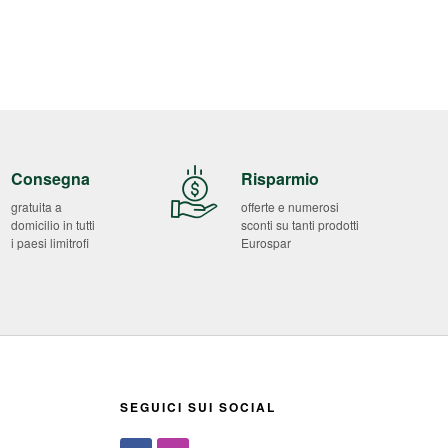
Consegna
Risparmio
gratuita a
offerte e numerosi
domicilio in tutti
sconti su tanti prodotti
i paesi limitrofi
Eurospar
SEGUICI SUI SOCIAL