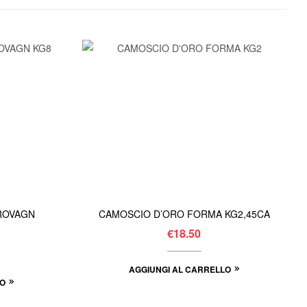
 ROVAGN
CAMOSCIO D’ORO FORMA KG2,45CA
€
18.50
AGGIUNGI AL CARRELLO
LO