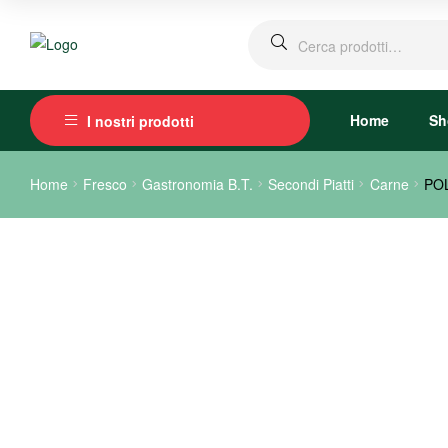
Home
Sh
I nostri prodotti
Home
Fresco
Gastronomia B.T.
Secondi Piatti
Carne
PO