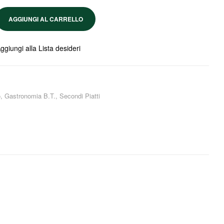
AGGIUNGI AL CARRELLO
ggiungi alla Lista desideri
o
,
Gastronomia B.T.
,
Secondi Piatti