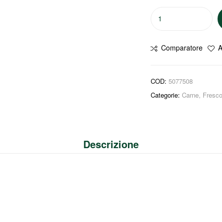
Comparatore
A
COD:
5077508
Categorie:
Carne
,
Fresc
Descrizione