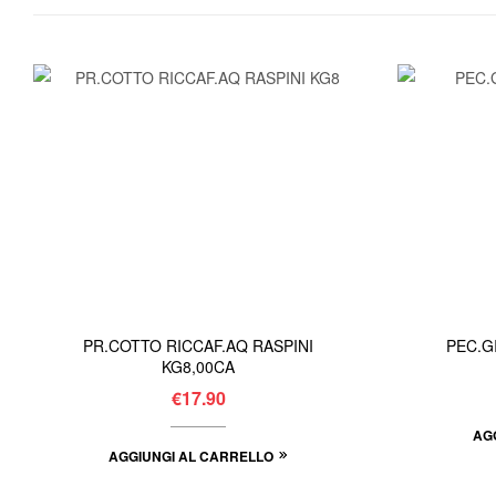
PR.COTTO RICCAF.AQ RASPINI
PEC.G
KG8,00CA
€
17.90
AG
AGGIUNGI AL CARRELLO