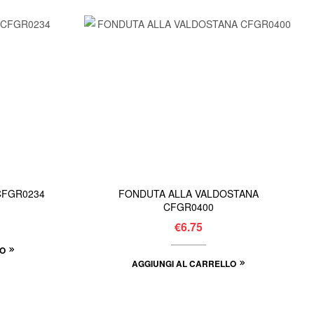
GO THIN VANIGLIA X6 CFGR0234
FONDUTA ALLA VALDOSTANA
CFGR0400
€
6.75
LO
AGGIUNGI AL CARRELLO