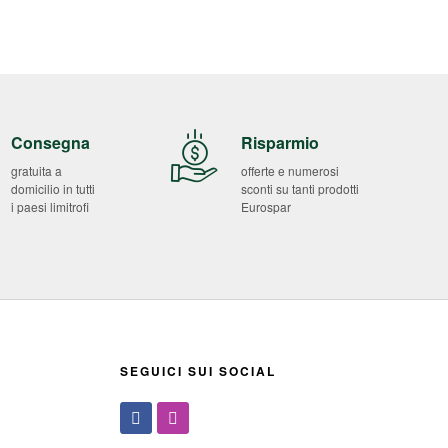
Consegna
Risparmio
gratuita a
offerte e numerosi
domicilio in tutti
sconti su tanti prodotti
i paesi limitrofi
Eurospar
SEGUICI SUI SOCIAL