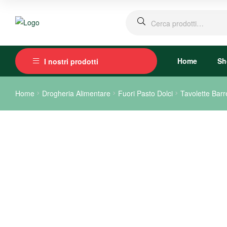
Home
Sh
I nostri prodotti
Home
Drogheria Alimentare
Fuori Pasto Dolci
Tavolette Barr