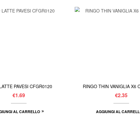
TOGO LATTE PAVESI CFGR0120
RIN
€
1.69
€
2.35
GIUNGI AL CARRELLO
AGGIUNGI AL CARREL