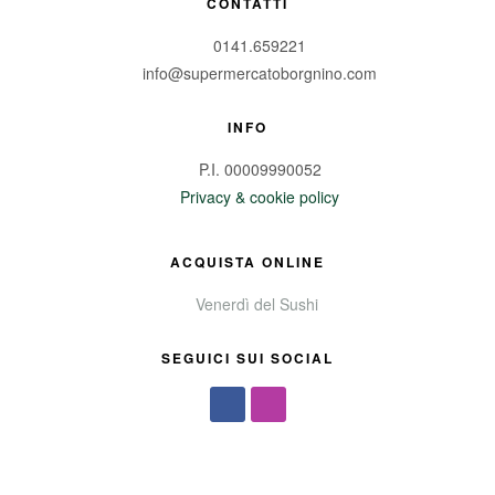
CONTATTI
0141.659221
info@supermercatoborgnino.com
INFO
P.I. 00009990052
Privacy & cookie policy
ACQUISTA ONLINE
Venerdì del Sushi
SEGUICI SUI SOCIAL