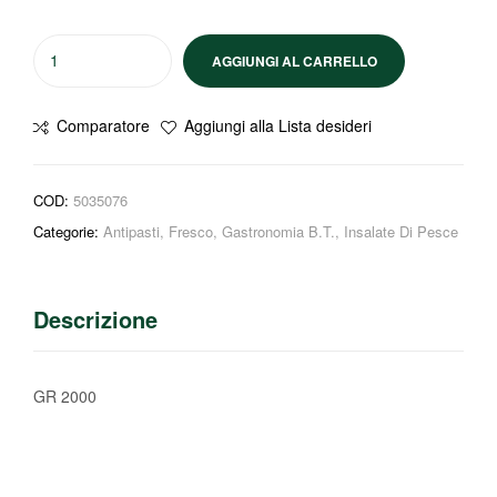
AGGIUNGI AL CARRELLO
Comparatore
Aggiungi alla Lista desideri
COD:
5035076
Categorie:
Antipasti
,
Fresco
,
Gastronomia B.T.
,
Insalate Di Pesce
Descrizione
GR 2000