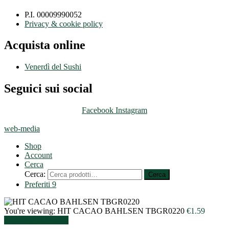
P.I. 00009990052
Privacy & cookie policy
Acquista online
Venerdì del Sushi
Seguici sui social
Facebook
Instagram
web-media
Shop
Account
Cerca
Cerca:
Cerca
Preferiti
9
You're viewing:
HIT CACAO BAHLSEN TBGR0220
€
1.59
Aggiungi al carrello