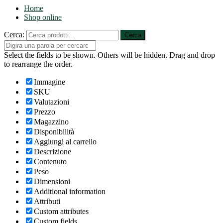
Home
Shop online
Cerca:
Cerca
Select the fields to be shown. Others will be hidden. Drag and drop
to rearrange the order.
Immagine
SKU
Valutazioni
Prezzo
Magazzino
Disponibilità
Aggiungi al carrello
Descrizione
Contenuto
Peso
Dimensioni
Additional information
Attributi
Custom attributes
Custom fields