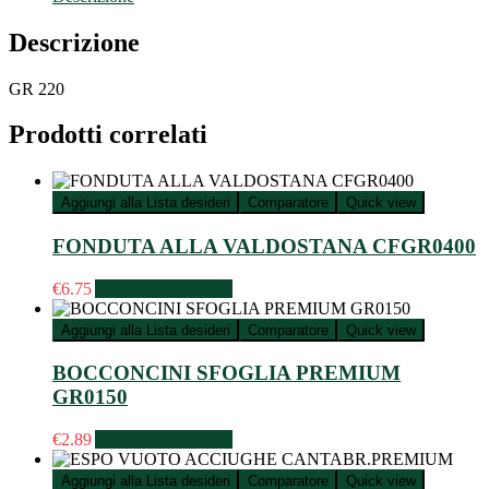
Descrizione
GR 220
Prodotti correlati
Aggiungi alla Lista desideri
Comparatore
Quick view
FONDUTA ALLA VALDOSTANA CFGR0400
€
6.75
Aggiungi al carrello
Aggiungi alla Lista desideri
Comparatore
Quick view
BOCCONCINI SFOGLIA PREMIUM
GR0150
€
2.89
Aggiungi al carrello
Aggiungi alla Lista desideri
Comparatore
Quick view