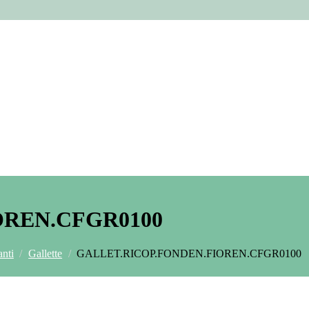
OREN.CFGR0100
anti
/
Gallette
/
GALLET.RICOP.FONDEN.FIOREN.CFGR0100