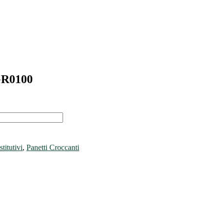
R0100
titutivi
,
Panetti Croccanti