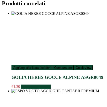
Prodotti correlati
Aggiungi alla Lista desideri
Comparatore
Quick view
GOLIA HERBS GOCCE ALPINE ASGR0049
€
1.39
Aggiungi al carrello