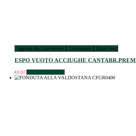
Aggiungi alla Lista desideri
Comparatore
Quick view
ESPO VUOTO ACCIUGHE CANTABR.PRE
€
0.02
Aggiungi al carrello