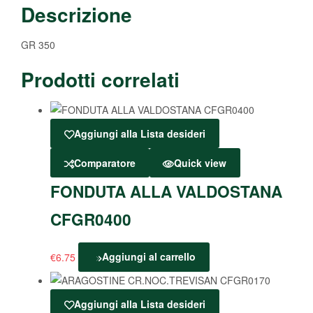
Descrizione
GR 350
Prodotti correlati
Aggiungi alla Lista desideri
Comparatore
Quick view
FONDUTA ALLA VALDOSTANA
CFGR0400
€
6.75
Aggiungi al carrello
Aggiungi alla Lista desideri