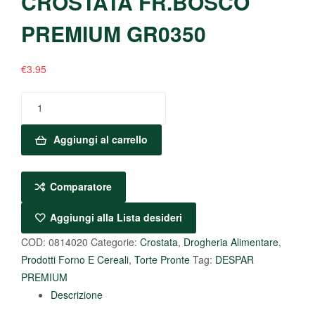
CROSTATA FR.BOSCO
PREMIUM GR0350
€
3.95
Aggiungi al carrello
Comparatore
Aggiungi alla Lista desideri
COD:
0814020
Categorie:
Crostata
,
Drogheria Alimentare
,
Prodotti Forno E Cereali
,
Torte Pronte
Tag:
DESPAR
PREMIUM
Descrizione