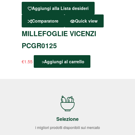
Aggiungi alla Lista desideri
Comparatore
Quick view
MILLEFOGLIE VICENZI
PCGR0125
€
1.55
Aggiungi al carrello
Selezione
i migliori prodotti disponibili sul mercato