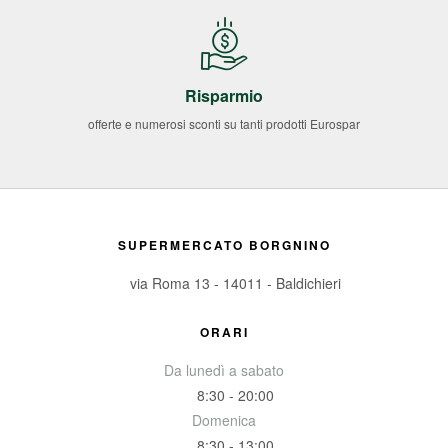
Risparmio
offerte e numerosi sconti su tanti prodotti Eurospar
SUPERMERCATO BORGNINO
via Roma 13 - 14011 - Baldichieri
ORARI
Da lunedì a sabato
8:30 - 20:00
Domenica
8:30 - 13:00