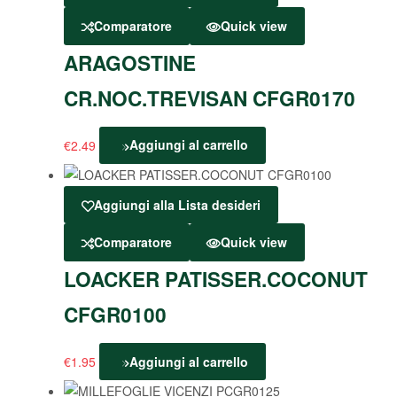
Comparatore
Quick view
ARAGOSTINE
CR.NOC.TREVISAN CFGR0170
€
2.49
Aggiungi al carrello
Aggiungi alla Lista desideri
Comparatore
Quick view
LOACKER PATISSER.COCONUT
CFGR0100
€
1.95
Aggiungi al carrello