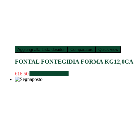
Aggiungi alla Lista desideri
Comparatore
Quick view
FONTAL FONTEGIDIA FORMA KG12,0CA
€
16.50
Aggiungi al carrello