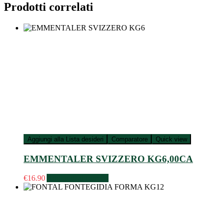
Prodotti correlati
Aggiungi alla Lista desideri
Comparatore
Quick view
EMMENTALER SVIZZERO KG6,00CA
€
16.90
Aggiungi al carrello