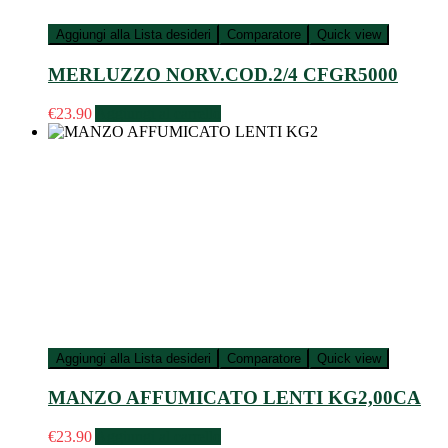
Aggiungi alla Lista desideri
Comparatore
Quick view
MERLUZZO NORV.COD.2/4 CFGR5000
€
23.90
Aggiungi al carrello
Aggiungi alla Lista desideri
Comparatore
Quick view
MANZO AFFUMICATO LENTI KG2,00CA
€
23.90
Aggiungi al carrello