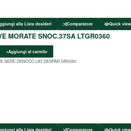
ggiungi alla Lista desideri
Comparatore
Quick vie
VE MORATE SNOC.37SA LTGR0360
Aggiungi al carrello
ggiungi alla Lista desideri
Comparatore
Quick vie