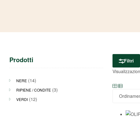
Prodotti
Filtri
Visualizzazione
(14)
NERE
(3)
RIPIENE / CONDITE
(12)
VERDI