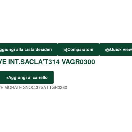
ggiungi alla Lista desideri
Comparatore
Quick vie
VE INT.SACLA’T314 VAGR0300
Aggiungi al carrello