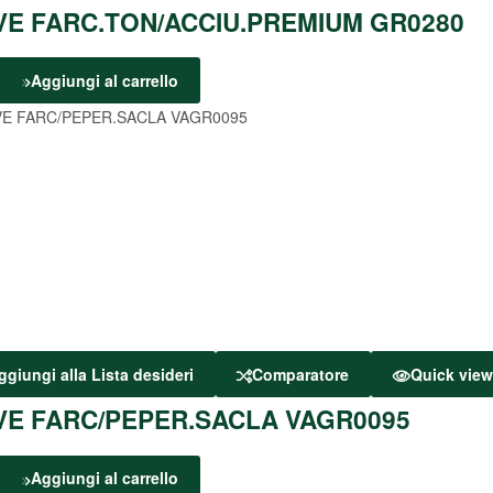
VE FARC.TON/ACCIU.PREMIUM GR0280
Aggiungi al carrello
ggiungi alla Lista desideri
Comparatore
Quick vie
VE FARC/PEPER.SACLA VAGR0095
Aggiungi al carrello