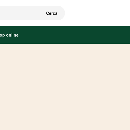
Cerca
op online