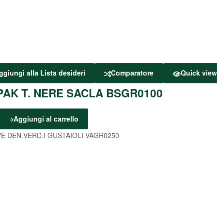
ggiungi alla Lista desideri
Comparatore
Quick vie
PAK T. NERE SACLA BSGR0100
Aggiungi al carrello