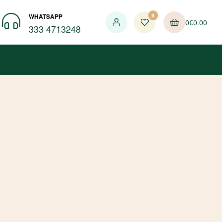
WHATSAPP
9
0
€
0.00
333 4713248