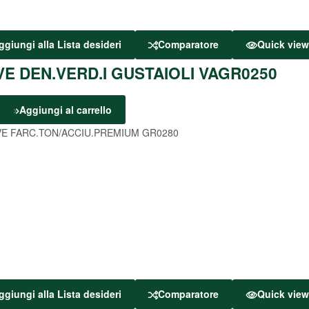
ggiungi alla Lista desideri
Comparatore
Quick vie
VE DEN.VERD.I GUSTAIOLI VAGR0250
Aggiungi al carrello
ggiungi alla Lista desideri
Comparatore
Quick vie