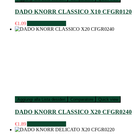
DADO KNORR CLASSICO X10 CFGR0120
€
1.09
Aggiungi al carrello
Aggiungi alla Lista desideri
Comparatore
Quick view
DADO KNORR CLASSICO X20 CFGR0240
€
1.89
Aggiungi al carrello