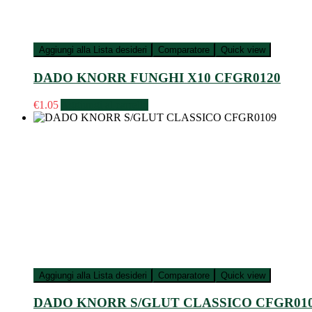
Aggiungi alla Lista desideri
Comparatore
Quick view
DADO KNORR FUNGHI X10 CFGR0120
€
1.05
Aggiungi al carrello
Aggiungi alla Lista desideri
Comparatore
Quick view
DADO KNORR S/GLUT CLASSICO CFGR01