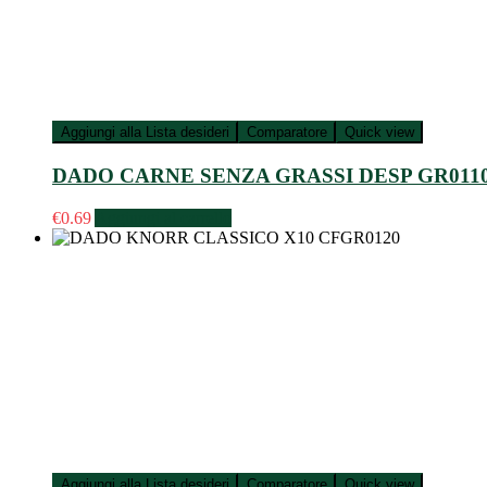
Aggiungi alla Lista desideri
Comparatore
Quick view
DADO CARNE SENZA GRASSI DESP GR011
€
0.69
Aggiungi al carrello
Aggiungi alla Lista desideri
Comparatore
Quick view